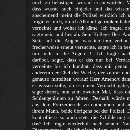
mich zu belästigen, worauf er antwortete: M
dass wüsste auch einjeder und das wisse
anscheinend meint die Polizei wirklich ich 
fragte er mich, ob ich Alkohol getrunken hätt
verneinte und woher ich käme. Ich fragte, o
sagte nein und lies ab. Sein Kollege Herr A
Seite auf die Augen, was ich ihm verbad
frecherweise erneut versuchte, sagte ich in b
mir nicht in die Augen! ! Ich fragte na
darüber, sagte, dass er das nur bei Verda
verneinte bis ich kundtat, dass mir genau 
anderem der Chef der Wache, der zu mir und 
genauso mitteilten worauf Herr Amend/t dan
er wissen solle, ob es einen Verdacht gäbe
sagte denen, nun zum zweiten Mal, dass ei
Schlangenlinien zu fahren. Deshalb würde 
aus dem Polizeibericht zu entnehmen und 
ihrem Mann, beide übrigens bei der Polizei.
kontrolliert- so auch stets die Schilderung 
das? Ich fragte wiederholt nach seinem Nam