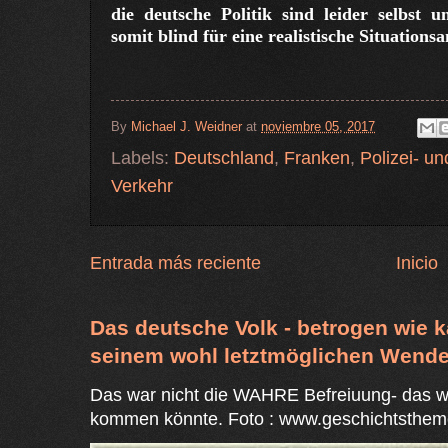
die deutsche Politik sind leider selbst 
somit blind für eine realistische Situationsa
By
Michael J. Weidner
at
noviembre 05, 2017
Labels:
Deutschland
,
Franken
,
Polizei- u
Verkehr
Entrada más reciente
Inicio
Das deutsche Volk - betrogen wie k
seinem wohl letztmöglichen Wende
Das war nicht die WAHRE Befreiuung- das w
kommen könnte. Foto : www.geschichtsthem