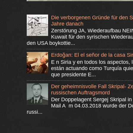
Die verborgenen Gründe für den Syr
Jahre danach
Zerstörung JA, Wiederaufbau NEIN
Kuwait für den syrischen Wiedera
den USA boykottie...
Erdoğan: El el señor de la casa Sir
E n Siria y en todos los aspectos
están actuando como Turquía quie
que presidente E...
Der geheimnisvolle Fall Skripal- 
russischen Auftragsmord
Der Doppelagent Sergej Skripal in
Mail A m 04.03.2018 wurde der Dop
russi...