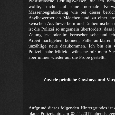
Plastikflasche Leitungswasser, die ich hä
wollte, nicht auf eine normale Ker
Massenbegrabschung wie bei dieser berüc
Asylbewerber an Mädchen und zu einer ans
zwischen Asylbewerbern und Einheimischen mi
ist die Polizei so ungemein überfordert, dass 
Zeiung lese oder im Fernsehen sehe und ich
Arbeit nachgehen können, Fälle aufklären
unzählige neue dazukommen. Ich bin ein 
Polizei, habe Mitleid, wünsche mir mehr Ste
aber immer wieder auf die Probe gestellt.
Zuviele peinliche Cowboys und Vor
Aufgrund dieses folgenden Hintergrundes ist 
blaue Polizeiauto am 03.11.2017 abends geg