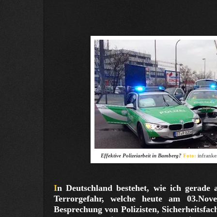
Effektive Polizeiarbeit in Bamberg?
Foto:
infranke
I
n Deutschland bestehet, wie ich gerade a
Terrorgefahr, welche heute am 03.Nov
Besprechung von Polizisten, Sicherheitsfac