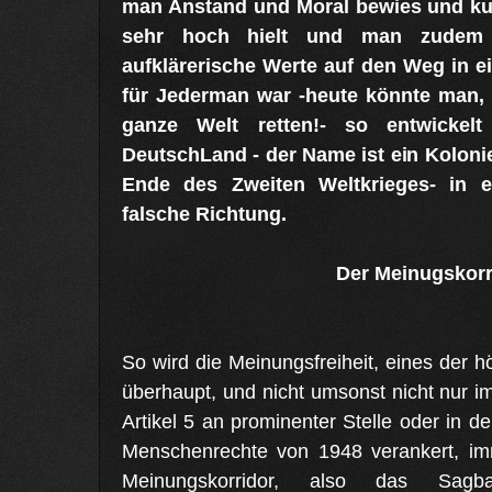
man Anstand und Moral bewies und kult
sehr hoch hielt und man zudem 
aufklärerische Werte auf den Weg in e
für Jederman war -heute könnte man,
ganze Welt retten!- so entwickel
DeutschLand - der Name ist ein Koloni
Ende des Zweiten Weltkrieges- in ei
falsche Richtung.
Der Meinugskorr
So wird die Meinungsfreiheit, eines der 
überhaupt, und nicht umsonst nicht nur 
Artikel 5 an prominenter Stelle oder in 
Menschenrechte von 1948 verankert, im
Meinungskorridor, also das Sag