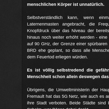
menschlichen Körper ist unnatürlich.
Selbstverständlich kann, wenn ei
Laternenmasten angebracht, die Frequ
Knopfdruck über das Niveau der bereits 
hinaus noch weiter erhöht werden - eine
auf 90 GHz, der Grenze einer spürbaren 
BRD ehe geplant, so dass alle Menschen 
dem Feuertod erliegen würden.
Es ist völlig selbstredend die gefäh
Menschheit schon allein deswegen das g
Übrigens, die Umweltministerin der Haup
Fremault hat das 5G Netz, wie auch es au
ihre Stadt verboten. Beide Städte sind