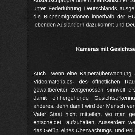
Austauschprogramme mit afrikanischen Sta
unter Federführung Deutschlands ausge
die Binnenmigrationen innerhalb der E
lebenden Ausländern dazukommt und Deut
Kameras mit Gesicht
Auch wenn eine Kameraüberwachung - 
Videomateriales- des öffnetlichen Ra
gewaltbereiter Zeitgenossen sinnvoll e
damit einhergehende Gesichtserken
anderes, denn damit wird der Mensch ve
Vater Staat nicht mitteilen, wo man g
entscheidet aufzuhalten. Ausserdem we
das Gefühl eines Überwachungs- und Poli