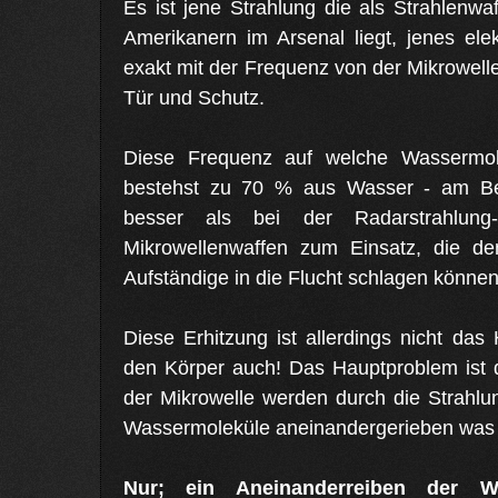
Es ist jene Strahlung die als Strahlenw
Amerikanern im Arsenal liegt, jenes ele
exakt mit der Frequenz von der Mikrowell
Tür und Schutz.
Diese Frequenz auf welche Wassermol
bestehst zu 70 % aus Wasser - am Bes
besser als bei der Radarstrahlun
Mikrowellenwaffen zum Einsatz, die de
Aufständige in die Flucht schlagen könne
Diese Erhitzung ist allerdings nicht das
den Körper auch! Das Hauptproblem ist 
der Mikrowelle werden durch die Strahlu
Wassermoleküle aneinandergerieben was
Nur; ein Aneinanderreiben der W