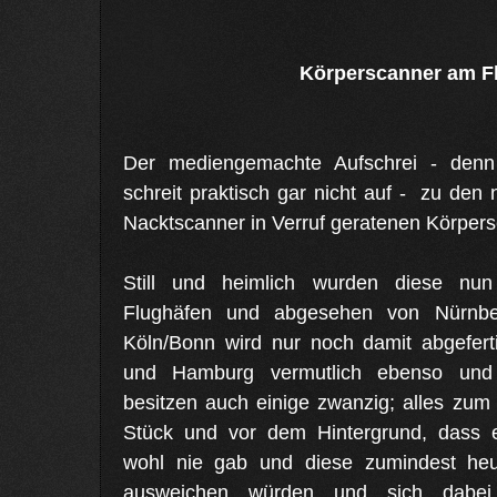
Körperscanner am F
Der mediengemachte Aufschrei - denn
schreit praktisch gar nicht auf - zu den
Nacktscanner in Verruf geratenen Körpersc
Still und heimlich wurden diese nun
Flughäfen und abgesehen von Nürnberg
Köln/Bonn wird nur noch damit abgeferti
und Hamburg vermutlich ebenso und
besitzen auch einige zwanzig; alles zu
Stück und vor dem Hintergrund, dass e
wohl nie gab und diese zumindest heu
ausweichen würden und sich dab