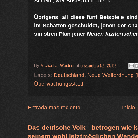
Schelm, wer Böses dabei denkt.
Übrigens, all diese fünf Beispiele si
im Schatten geschuldet, jenen der ch
sinistren Plan jener
Neuen luziferische
By
Michael J. Weidner
at
noviembre 07, 2019
Labels:
Deutschland
,
Neue Weltordnung
Überwachungsstaat
Entrada más reciente
Inicio
Das deutsche Volk - betrogen wie k
seinem wohl letztmöglichen Wende